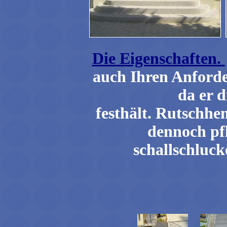
Die Eigenschaften.
auch Ihren Anforde
da er 
festhält. Rutschhe
dennoch pfl
schallschluck