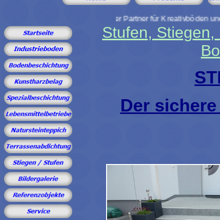
Ihr starker Partner für Kreativböden und Bodenbesc
Stufen, Stiegen,
Bo
ST
Der sichere 