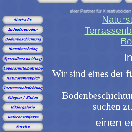
Ihr starker Partner für Kreativböden 
Naturst
Terrassenb
Bo
I
Wir sind eines der 
Bodenbeschichtun
suchen zu
einen 