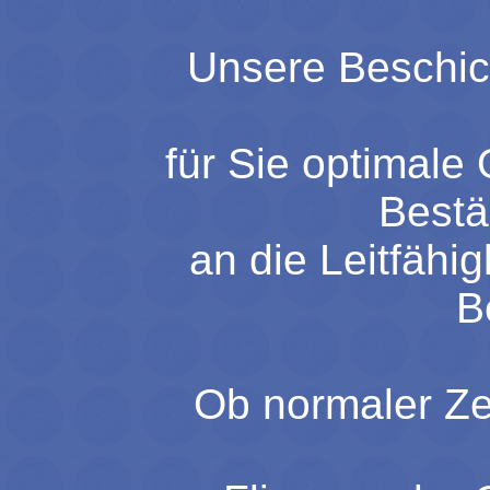
Unsere Beschic
für Sie optimale
Bestä
an die Leitfähi
B
Ob normaler Zem