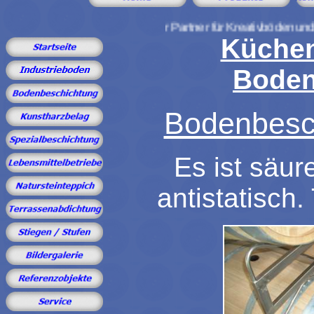
Ihr starker Partner für Kreativböden und Bodenbes
Küchen
Boden
Bodenbesch
Es ist säur
antistatisch.