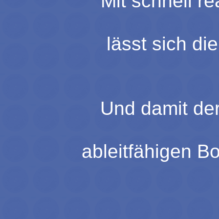
Mit schnell r
lässt sich di
Und damit der
ableitfähigen 