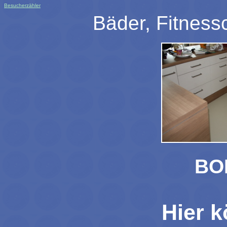
Besucherzähler
Bäder, Fitness
BO
Hier k