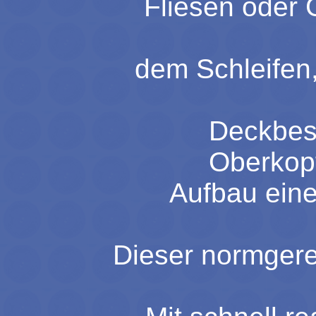
Fliesen oder 
dem Schleifen
Deckbesc
Oberkop
Aufbau eine
Dieser normgere