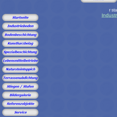
Ihr starker Partner für Kr
Indust