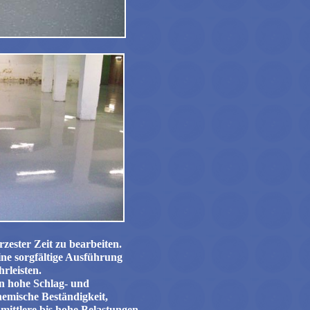
ester Zeit zu bearbeiten.
ine sorgfältige Ausführung
rleisten.
en hohe Schlag- und
hemische Beständigkeit,
 mittlere bis hohe Belastungen