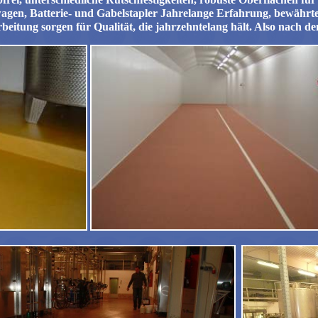
gen, Batterie- und Gabelstapler
J
ahrelange Erfahrung, bewährt
beitung sorgen für Qualität, die jahrzehntelang hält.
Also nach de