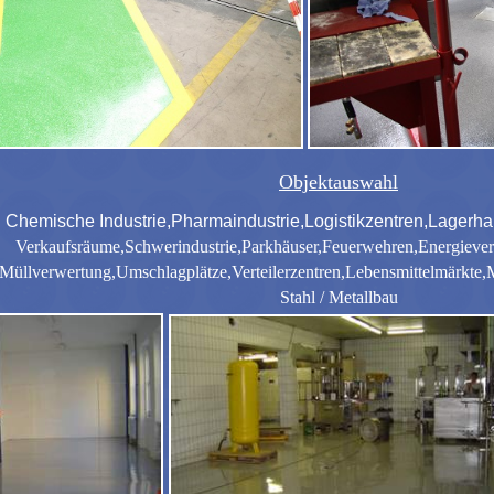
Objektauswahl
Chemische Industrie,Pharmaindustrie,Logistikzentren,Lagerha
Verkaufsräume,Schwerindustrie,Parkhäuser,Feuerwehren,Energieve
Müllverwertung,Umschlagplätze,Verteilerzentren,Lebensmittelmärkte,M
Stahl / Metallbau