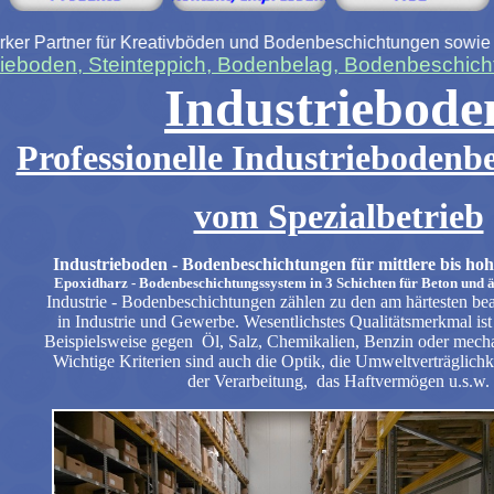
eativböden und Bodenbeschichtungen sowie Spezialbeschichtung
rieboden, Steinteppich, Bodenbelag, Bodenbeschicht
Industriebode
Professionelle Industriebodenb
vom Spezialbetrieb
Industrieboden - Bodenbeschichtungen für mittlere bis h
Epoxidharz - Bodenbeschichtungssystem in 3 Schichten für Beton und 
Industrie - Bodenbeschichtungen zählen zu den am härtesten be
in Industrie und Gewerbe. Wesentlichstes Qualitätsmerkmal ist 
Beispielsweise gegen Öl, Salz, Chemikalien, Benzin oder mech
Wichtige Kriterien sind auch die Optik, die Umweltverträglichke
der Verarbeitung, das Haftvermögen u.s.w.