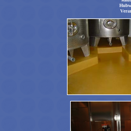
Hubwa
Verar