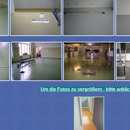
Um die Fotos zu vergrößern - bitte ankli