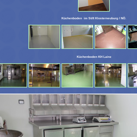
Küchenboden im Stift Klosterneuburg / NÖ.
Küchenboden KH Lainz