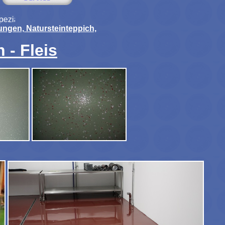
ngen und Natursteinteppiche
ngen, Natursteinteppich,
 - Fleis