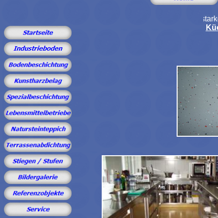
Ihr starker Partner für 
Kü